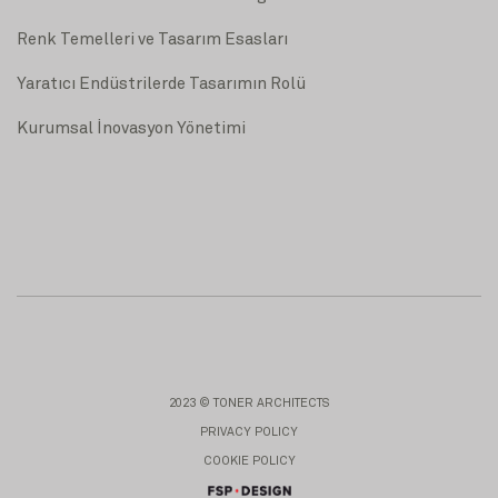
Renk Temelleri ve Tasarım Esasları
Yaratıcı Endüstrilerde Tasarımın Rolü
Kurumsal İnovasyon Yönetimi
2023 © TONER ARCHITECTS
PRIVACY POLICY
COOKIE POLICY