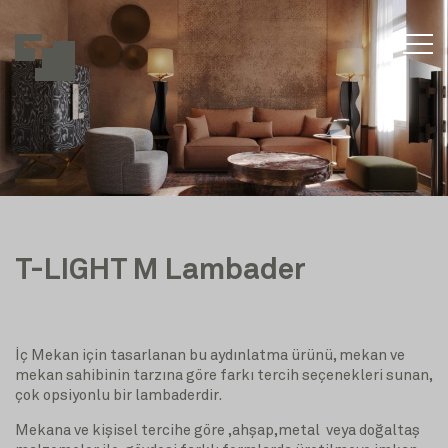
T-LIGHT M Lambader
İç Mekan için tasarlanan bu aydınlatma ürünü, mekan ve
mekan sahibinin tarzına göre farkı tercih seçenekleri sunan,
çok opsiyonlu bir lambaderdir.
Mekana ve kişisel tercihe göre ,ahşap,metal veya doğaltaş