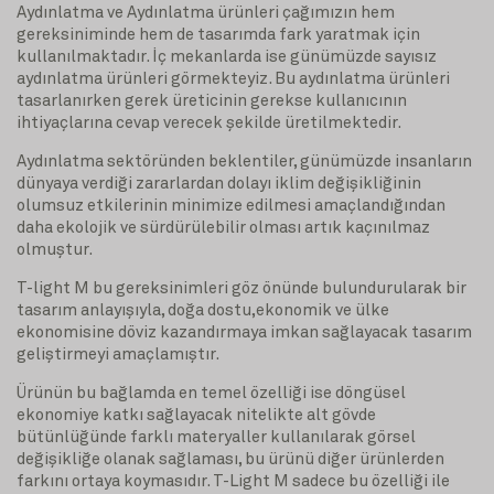
Aydınlatma ve Aydınlatma ürünleri çağımızın hem
gereksiniminde hem de tasarımda fark yaratmak için
kullanılmaktadır. İç mekanlarda ise günümüzde sayısız
aydınlatma ürünleri görmekteyiz. Bu aydınlatma ürünleri
tasarlanırken gerek üreticinin gerekse kullanıcının
ihtiyaçlarına cevap verecek şekilde üretilmektedir.
Aydınlatma sektöründen beklentiler, günümüzde insanların
dünyaya verdiği zararlardan dolayı iklim değişikliğinin
olumsuz etkilerinin minimize edilmesi amaçlandığından
daha ekolojik ve sürdürülebilir olması artık kaçınılmaz
olmuştur.
T-light M bu gereksinimleri göz önünde bulundurularak bir
tasarım anlayışıyla, doğa dostu,ekonomik ve ülke
ekonomisine döviz kazandırmaya imkan sağlayacak tasarım
geliştirmeyi amaçlamıştır.
Ürünün bu bağlamda en temel özelliği ise döngüsel
ekonomiye katkı sağlayacak nitelikte alt gövde
bütünlüğünde farklı materyaller kullanılarak görsel
değişikliğe olanak sağlaması, bu ürünü diğer ürünlerden
farkını ortaya koymasıdır. T-Light M sadece bu özelliği ile