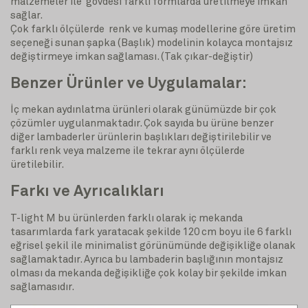
malzemeler ile gövdesi farklı formlarda üretilmeye imkan
sağlar.
Çok farklı ölçülerde renk ve kumaş modellerine göre üretim
seçeneği sunan şapka (Başlık) modelinin kolayca montajsız
değiştirmeye imkan sağlaması. (Tak çıkar-değiştir)
Benzer Ürünler ve Uygulamalar:
İç mekan aydınlatma ürünleri olarak günümüzde bir çok
çözümler uygulanmaktadır. Çok sayıda bu ürüne benzer
diğer lambaderler ürünlerin başlıkları değiştirilebilir ve
farklı renk veya malzeme ile tekrar aynı ölçülerde
üretilebilir.
Farkı ve Ayrıcalıkları
T-light M bu ürünlerden farklı olarak iç mekanda
tasarımlarda fark yaratacak şekilde 120 cm boyu ile 6 farklı
eğrisel şekil ile minimalist görünümünde değişikliğe olanak
sağlamaktadır. Ayrıca bu lambaderin başlığının montajsız
olması da mekanda değişikliğe çok kolay bir şekilde imkan
sağlamasıdır.