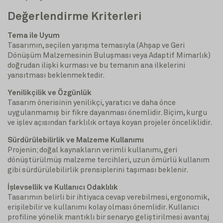
Değerlendirme Kriterleri
Tema ile Uyum
Tasarımın, seçilen yarışma temasıyla (Ahşap ve Geri
Dönüşüm Malzemesinin Buluşması veya Adaptif Mimarlık)
doğrudan ilişki kurması ve bu temanın ana ilkelerini
yansıtması beklenmektedir.
Yenilikçilik ve Özgünlük
Tasarım önerisinin yenilikçi, yaratıcı ve daha önce
uygulanmamış bir fikre dayanması önemlidir. Biçim, kurgu
ve işlev açısından farklılık ortaya koyan projeler önceliklidir.
Sürdürülebilirlik ve Malzeme Kullanımı
Projenin; doğal kaynakların verimli kullanımı, geri
dönüştürülmüş malzeme tercihleri, uzun ömürlü kullanım
gibi sürdürülebilirlik prensiplerini taşıması beklenir.
İşlevsellik ve Kullanıcı Odaklılık
Tasarımın belirli bir ihtiyaca cevap verebilmesi, ergonomik,
erişilebilir ve kullanımı kolay olması önemlidir. Kullanıcı
profiline yönelik mantıklı bir senaryo geliştirilmesi avantaj