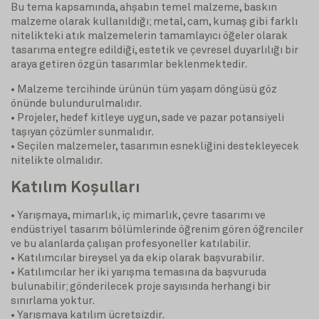
Bu tema kapsamında, ahşabın temel malzeme, baskın
malzeme olarak kullanıldığı; metal, cam, kumaş gibi farklı
nitelikteki atık malzemelerin tamamlayıcı öğeler olarak
tasarıma entegre edildiği, estetik ve çevresel duyarlılığı bir
araya getiren özgün tasarımlar beklenmektedir.
• Malzeme tercihinde ürünün tüm yaşam döngüsü göz
önünde bulundurulmalıdır.
• Projeler, hedef kitleye uygun, sade ve pazar potansiyeli
taşıyan çözümler sunmalıdır.
• Seçilen malzemeler, tasarımın esnekliğini destekleyecek
nitelikte olmalıdır.
Katılım Koşulları
• Yarışmaya, mimarlık, iç mimarlık, çevre tasarımı ve
endüstriyel tasarım bölümlerinde öğrenim gören öğrenciler
ve bu alanlarda çalışan profesyoneller katılabilir.
• Katılımcılar bireysel ya da ekip olarak başvurabilir.
• Katılımcılar her iki yarışma temasına da başvuruda
bulunabilir; gönderilecek proje sayısında herhangi bir
sınırlama yoktur.
• Yarışmaya katılım ücretsizdir.