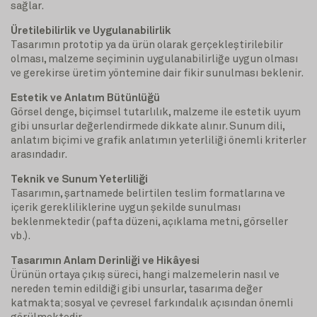
sağlar.
Üretilebilirlik ve Uygulanabilirlik
Tasarımın prototip ya da ürün olarak gerçekleştirilebilir
olması, malzeme seçiminin uygulanabilirliğe uygun olması
ve gerekirse üretim yöntemine dair fikir sunulması beklenir.
Estetik ve Anlatım Bütünlüğü
Görsel denge, biçimsel tutarlılık, malzeme ile estetik uyum
gibi unsurlar değerlendirmede dikkate alınır. Sunum dili,
anlatım biçimi ve grafik anlatımın yeterliliği önemli kriterler
arasındadır.
Teknik ve Sunum Yeterliliği
Tasarımın, şartnamede belirtilen teslim formatlarına ve
içerik gerekliliklerine uygun şekilde sunulması
beklenmektedir (pafta düzeni, açıklama metni, görseller
vb.).
Tasarımın Anlam Derinliği ve Hikâyesi
Ürünün ortaya çıkış süreci, hangi malzemelerin nasıl ve
nereden temin edildiği gibi unsurlar, tasarıma değer
katmakta; sosyal ve çevresel farkındalık açısından önemli