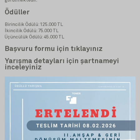
görülmektedir.
Ödüller
Birincilik Ödülü: 125.000 TL
İkincilik Ödülü: 75.000 TL
Üçüncülük Ödülü: 45.000 TL
Başvuru formu için tıklayınız
Yarışma detayları için şartnameyi
inceleyiniz