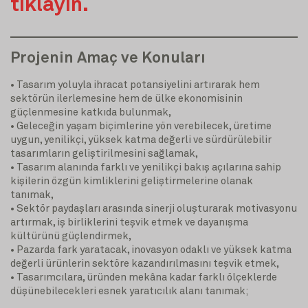
tıklayın.
Projenin Amaç ve Konuları
• Tasarım yoluyla ihracat potansiyelini artırarak hem
sektörün ilerlemesine hem de ülke ekonomisinin
güçlenmesine katkıda bulunmak,
• Geleceğin yaşam biçimlerine yön verebilecek, üretime
uygun, yenilikçi, yüksek katma değerli ve sürdürülebilir
tasarımların geliştirilmesini sağlamak,
• Tasarım alanında farklı ve yenilikçi bakış açılarına sahip
kişilerin özgün kimliklerini geliştirmelerine olanak
tanımak,
• Sektör paydaşları arasında sinerji oluşturarak motivasyonu
artırmak, iş birliklerini teşvik etmek ve dayanışma
kültürünü güçlendirmek,
• Pazarda fark yaratacak, inovasyon odaklı ve yüksek katma
değerli ürünlerin sektöre kazandırılmasını teşvik etmek,
• Tasarımcılara, üründen mekâna kadar farklı ölçeklerde
düşünebilecekleri esnek yaratıcılık alanı tanımak;